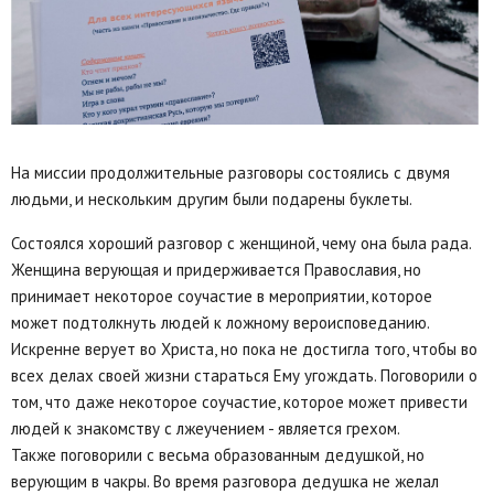
На миссии продолжительные разговоры состоялись с двумя
людьми, и нескольким другим были подарены буклеты.
Состоялся хороший разговор с женщиной, чему она была рада.
Женщина верующая и придерживается Православия, но
принимает некоторое соучастие в мероприятии, которое
может подтолкнуть людей к ложному вероисповеданию.
Искренне верует во Христа, но пока не достигла того, чтобы во
всех делах своей жизни стараться Ему угождать. Поговорили о
том, что даже некоторое соучастие, которое может привести
людей к знакомству с лжеучением - является грехом.
Также поговорили с весьма образованным дедушкой, но
верующим в чакры. Во время разговора дедушка не желал