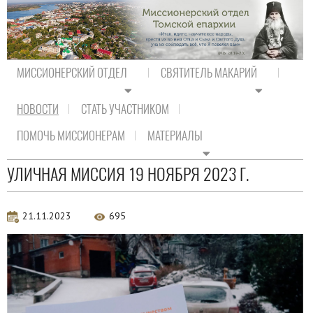
МИССИОНЕРСКИЙ ОТДЕЛ
СВЯТИТЕЛЬ МАКАРИЙ
НОВОСТИ
СТАТЬ УЧАСТНИКОМ
На главную
/
Новости
ПОМОЧЬ МИССИОНЕРАМ
МАТЕРИАЛЫ
Новости
УЛИЧНАЯ МИССИЯ 19 НОЯБРЯ 2023 Г.
21.11.2023
695