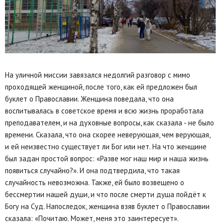
На уличной миссии завязался недолгий разговор с мимо
проходящей женщиной, после того, как ей предложен был
буклет о Православии. Женщина поведала, что она
воспитывалась в советское время и всю жизнь проработала
преподавателем, и на духовные вопросы, как сказала - не было
времени. Сказала, что она скорее неверующая, чем верующая,
и ей неизвестно существует ли Бог или нет. На что женщине
был задан простой вопрос: «Разве мог наш мир и наша жизнь
появиться случайно?». И она подтвердила, что такая
случайность невозможна. Также, ей было возвещено о
бессмертии нашей души, и что после смерти душа пойдёт к
Богу на Суд. Напоследок, женщина взяв буклет о Православии
сказала: «Почитаю. Может, меня это заинтересует».